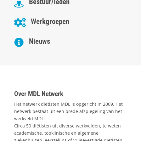
Bestuur/leden

Werkgroepen

Nieuws

Over MDL Netwerk
Het netwerk dietisten MDL is opgericht in 2009. Het
netwerk bestaat uit een brede afspiegeling van het
werkveld MDL.
Circa 50 diëtisten uit diverse werkvelden, te weten
academische, topklinische en algemene
ziekenhuizen, eerstelijns of vrijgevestigde diëtisten