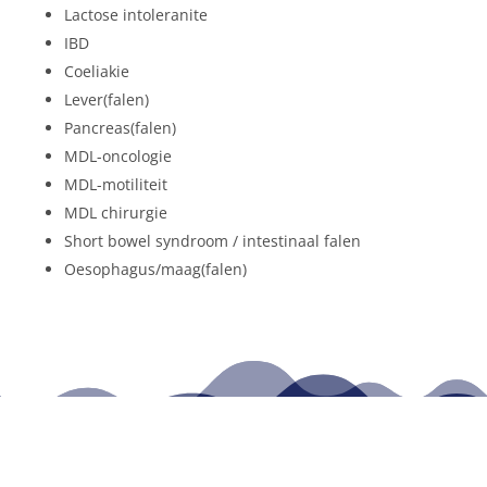
Lactose intoleranite
IBD
Coeliakie
Lever(falen)
Pancreas(falen)
MDL-oncologie
MDL-motiliteit
MDL chirurgie
Short bowel syndroom / intestinaal falen
Oesophagus/maag(falen)