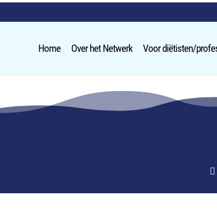
Home
Over het Netwerk
Voor diëtisten/profe
