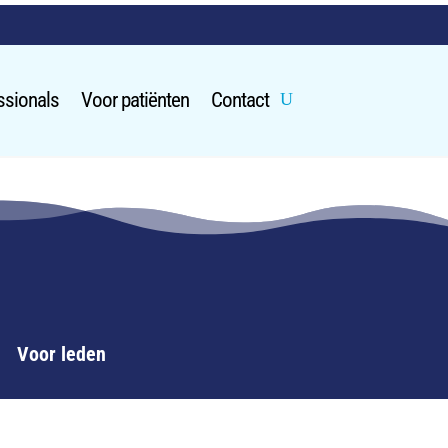
ssionals
Voor patiënten
Contact
Voor leden